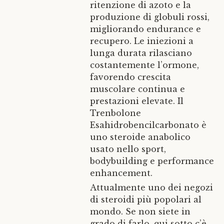
ritenzione di azoto e la
produzione di globuli rossi,
migliorando endurance e
recupero. Le iniezioni a
lunga durata rilasciano
costantemente l’ormone,
favorendo crescita
muscolare continua e
prestazioni elevate. Il
Trenbolone
Esahidrobencilcarbonato è
uno steroide anabolico
usato nello sport,
bodybuilding e performance
enhancement.
Attualmente uno dei negozi
di steroidi più popolari al
mondo. Se non siete in
grado di farlo, qui sotto c’è