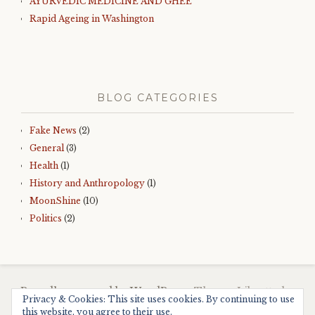
AYURVEDIC MEDICINE AND GHEE
Rapid Ageing in Washington
BLOG CATEGORIES
Fake News
(2)
General
(3)
Health
(1)
History and Anthropology
(1)
MoonShine
(10)
Politics
(2)
Proudly powered by WordPress.
Theme: Libretto by
Privacy & Cookies: This site uses cookies. By continuing to use
WordPress.com
.
this website, you agree to their use.